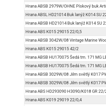
Hrana ABSB 2979W/OHNE Pískový buk Arti
Hrana ABSL HD21014 Buk lanýž K014 SU 2
Hrana ABSB HD21014 Buk lanýž K014 SU 2
Hrana ABS K015 29015 22/0,5
Hrana ABSB 3042W/08 Vintage Marine Wo
Hrana ABS K015 29015 42/2
Hrana ABSB HU170075 Šedá tm. 171 MG L
Hrana ABSB HU170075 Šedá tm. 171 MG L
Hrana ABSB 3029W/08 Jilm světlý K017 PW
Hrana ABSB 3029W/08 Jilm světlý K017 P
Hrana ABS HD293090 H3090/K018 GR 22/
Hrana ABS K019 29019 22/0,4