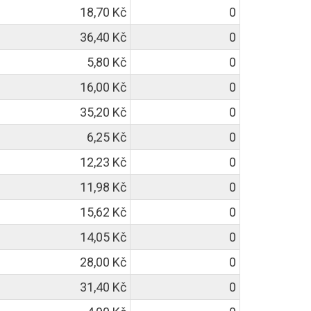
18,70 Kč
0
36,40 Kč
0
5,80 Kč
0
16,00 Kč
0
35,20 Kč
0
6,25 Kč
0
12,23 Kč
0
11,98 Kč
0
15,62 Kč
0
14,05 Kč
0
28,00 Kč
0
31,40 Kč
0