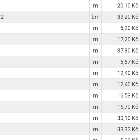
m
20,10 Kč
/2
bm
39,20 Kč
m
6,20 Kč
m
17,20 Kč
m
37,80 Kč
m
6,67 Kč
m
12,40 Kč
m
12,40 Kč
m
16,53 Kč
m
15,70 Kč
m
30,10 Kč
m
33,33 Kč