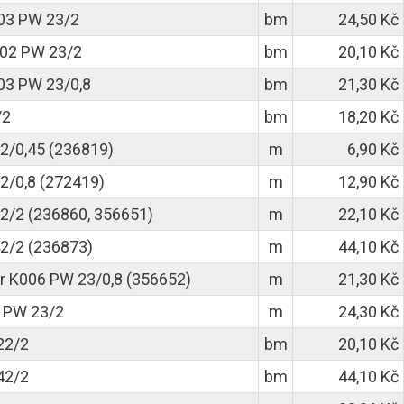
003 PW 23/2
bm
24,50 Kč
002 PW 23/2
bm
20,10 Kč
03 PW 23/0,8
bm
21,30 Kč
/2
bm
18,20 Kč
2/0,45 (236819)
m
6,90 Kč
/0,8 (272419)
m
12,90 Kč
/2 (236860, 356651)
m
22,10 Kč
2/2 (236873)
m
44,10 Kč
 K006 PW 23/0,8 (356652)
m
21,30 Kč
 PW 23/2
m
24,30 Kč
22/2
bm
20,10 Kč
42/2
bm
44,10 Kč