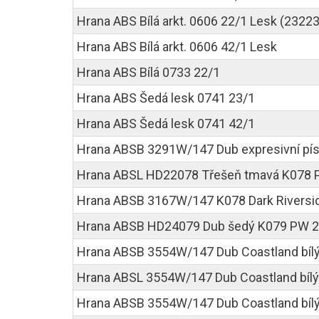
Hrana ABS Bílá arkt. 0606 22/1 Lesk (2322
Hrana ABS Bílá arkt. 0606 42/1 Lesk
Hrana ABS Bílá 0733 22/1
Hrana ABS Šedá lesk 0741 23/1
Hrana ABS Šedá lesk 0741 42/1
Hrana ABSB 3291W/147 Dub expresivní pí
Hrana ABSL HD22078 Třešeň tmavá K078 
Hrana ABSB 3167W/147 K078 Dark Riversi
Hrana ABSB HD24079 Dub šedý K079 PW 2
Hrana ABSB 3554W/147 Dub Coastland bíl
Hrana ABSL 3554W/147 Dub Coastland bílý
Hrana ABSB 3554W/147 Dub Coastland bíl