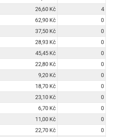
26,60 Kč
4
62,90 Kč
0
37,50 Kč
0
28,93 Kč
0
45,45 Kč
0
22,80 Kč
0
9,20 Kč
0
18,70 Kč
0
23,10 Kč
0
6,70 Kč
0
11,00 Kč
0
22,70 Kč
0