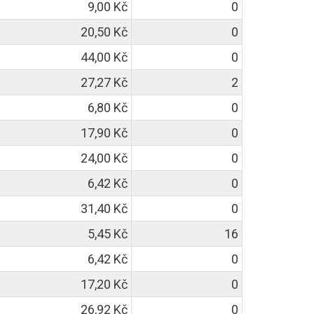
9,00 Kč
0
20,50 Kč
0
44,00 Kč
0
27,27 Kč
2
6,80 Kč
0
17,90 Kč
0
24,00 Kč
0
6,42 Kč
0
31,40 Kč
0
5,45 Kč
16
6,42 Kč
0
17,20 Kč
0
26,92 Kč
0