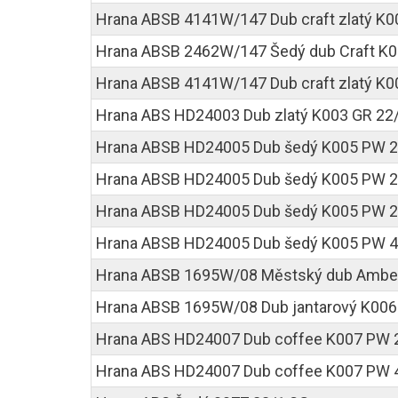
Hrana ABSB 4141W/147 Dub craft zlatý K
Hrana ABSB 2462W/147 Šedý dub Craft K
Hrana ABSB 4141W/147 Dub craft zlatý K0
Hrana ABS HD24003 Dub zlatý K003 GR 22
Hrana ABSB HD24005 Dub šedý K005 PW 2
Hrana ABSB HD24005 Dub šedý K005 PW 22
Hrana ABSB HD24005 Dub šedý K005 PW 22
Hrana ABSB HD24005 Dub šedý K005 PW 4
Hrana ABSB 1695W/08 Městský dub Amber
Hrana ABSB 1695W/08 Dub jantarový K006
Hrana ABS HD24007 Dub coffee K007 PW 
Hrana ABS HD24007 Dub coffee K007 PW 