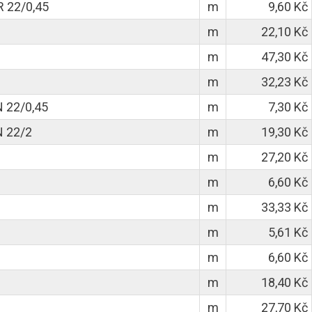
R 22/0,45
m
9,60 Kč
m
22,10 Kč
m
47,30 Kč
m
32,23 Kč
 22/0,45
m
7,30 Kč
N 22/2
m
19,30 Kč
m
27,20 Kč
m
6,60 Kč
m
33,33 Kč
m
5,61 Kč
m
6,60 Kč
m
18,40 Kč
m
27,70 Kč