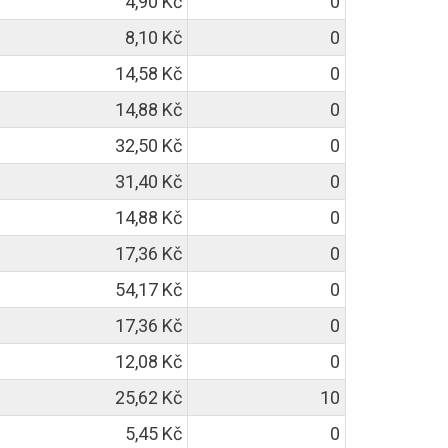
4,90 Kč
0
8,10 Kč
0
14,58 Kč
0
14,88 Kč
0
32,50 Kč
0
31,40 Kč
0
14,88 Kč
0
17,36 Kč
0
54,17 Kč
0
17,36 Kč
0
12,08 Kč
0
25,62 Kč
10
5,45 Kč
0