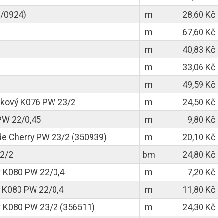
3/0924)
m
28,60 Kč
m
67,60 Kč
m
40,83 Kč
m
33,06 Kč
m
49,59 Kč
skový K076 PW 23/2
m
24,50 Kč
PW 22/0,45
m
9,80 Kč
de Cherry PW 23/2 (350939)
m
20,10 Kč
2/2
bm
24,80 Kč
ý K080 PW 22/0,4
m
7,20 Kč
 K080 PW 22/0,4
m
11,80 Kč
ý K080 PW 23/2 (356511)
m
24,30 Kč