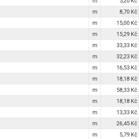
m
5,20 Kč
m
8,70 Kč
m
15,00 Kč
m
15,29 Kč
m
33,33 Kč
m
32,23 Kč
m
16,53 Kč
m
18,18 Kč
m
58,33 Kč
m
18,18 Kč
m
13,33 Kč
m
26,45 Kč
m
5,79 Kč