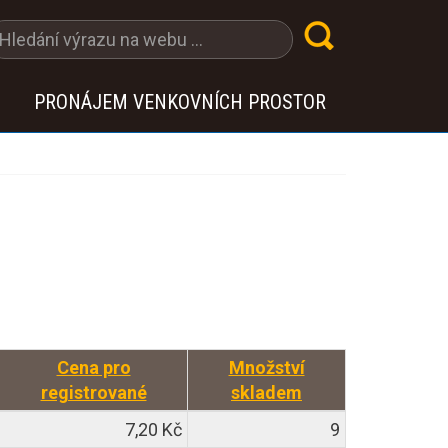
PRONÁJEM VENKOVNÍCH PROSTOR
Cena pro
Množství
registrované
skladem
7,20 Kč
9