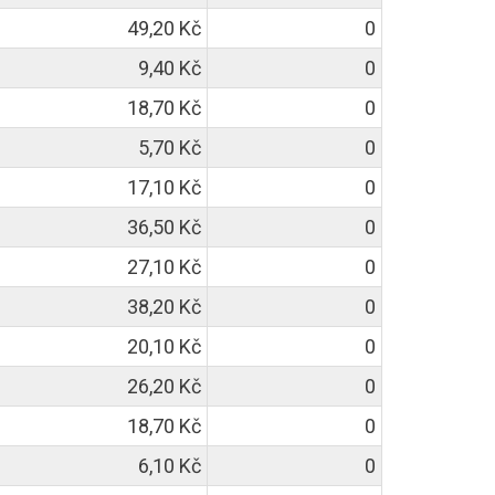
49,20 Kč
0
9,40 Kč
0
18,70 Kč
0
5,70 Kč
0
17,10 Kč
0
36,50 Kč
0
27,10 Kč
0
38,20 Kč
0
20,10 Kč
0
26,20 Kč
0
18,70 Kč
0
6,10 Kč
0