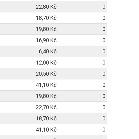
22,80 Kč
0
18,70 Kč
0
19,80 Kč
0
16,90 Kč
0
6,40 Kč
0
12,00 Kč
0
20,50 Kč
0
41,10 Kč
0
19,80 Kč
0
22,70 Kč
0
18,70 Kč
0
41,10 Kč
0