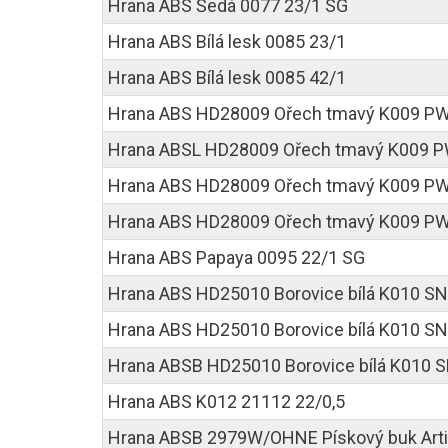
Hrana ABS Šedá 0077 23/1 SG
Hrana ABS Bílá lesk 0085 23/1
Hrana ABS Bílá lesk 0085 42/1
Hrana ABS HD28009 Ořech tmavý K009 PW 
Hrana ABSL HD28009 Ořech tmavý K009 PW
Hrana ABS HD28009 Ořech tmavý K009 PW
Hrana ABS HD28009 Ořech tmavý K009 PW
Hrana ABS Papaya 0095 22/1 SG
Hrana ABS HD25010 Borovice bílá K010 SN
Hrana ABS HD25010 Borovice bílá K010 SN
Hrana ABSB HD25010 Borovice bílá K010 S
Hrana ABS K012 21112 22/0,5
Hrana ABSB 2979W/OHNE Pískový buk Arti