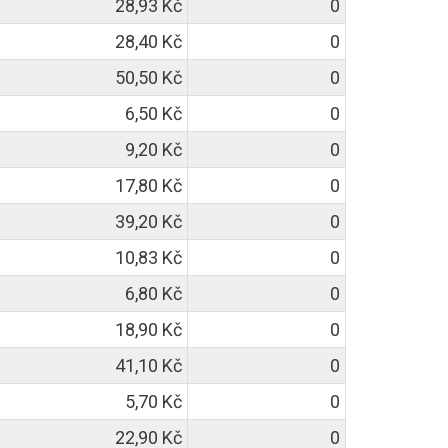
28,93 Kč
0
28,40 Kč
0
50,50 Kč
0
6,50 Kč
0
9,20 Kč
0
17,80 Kč
0
39,20 Kč
0
10,83 Kč
0
6,80 Kč
0
18,90 Kč
0
41,10 Kč
0
5,70 Kč
0
22,90 Kč
0