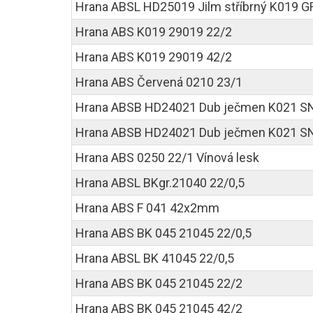
Hrana ABSL HD25019 Jilm stříbrný K019 G
Hrana ABS K019 29019 22/2
Hrana ABS K019 29019 42/2
Hrana ABS Červená 0210 23/1
Hrana ABSB HD24021 Dub ječmen K021 SN
Hrana ABSB HD24021 Dub ječmen K021 S
Hrana ABS 0250 22/1 Vínová lesk
Hrana ABSL BKgr.21040 22/0,5
Hrana ABS F 041 42x2mm
Hrana ABS BK 045 21045 22/0,5
Hrana ABSL BK 41045 22/0,5
Hrana ABS BK 045 21045 22/2
Hrana ABS BK 045 21045 42/2