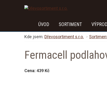
ÚVOD
SORTIMENT
VÝPRO
Kde jsem:
Dřevosortiment s.r.o.
Sortimen
Fermacell podlahov
Cena:
439 Kč