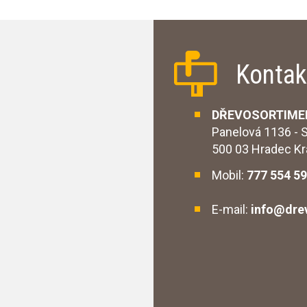
Kontak
DŘEVOSORTIMENT
Panelová 1136 - S
500 03 Hradec
Mobil:
777 554 5
E-mail:
info@dre