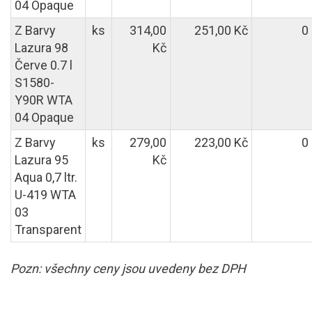
04 Opaque
Z Barvy
ks
314,00
251,00 Kč
0
Lazura 98
Kč
Červe 0.7 l
S1580-
Y90R WTA
04 Opaque
Z Barvy
ks
279,00
223,00 Kč
0
Lazura 95
Kč
Aqua 0,7 ltr.
U-419 WTA
03
Transparent
Pozn: všechny ceny jsou uvedeny bez DPH