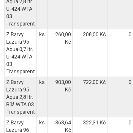
Aqua 2,8 ltr.
U-424 WTA
03
Transparent
Z Barvy
ks
260,00
208,00 Kč
0
Lazura 95
Kč
Aqua 0,7 ltr.
U-424 WTA
03
Transparent
Z Barvy
ks
903,00
722,00 Kč
0
Lazura 95
Kč
Aqua 2,8 ltr.
Bílá WTA 03
Transparent
Z Barvy
ks
363,64
322,31 Kč
0
Lazura 96
Kč