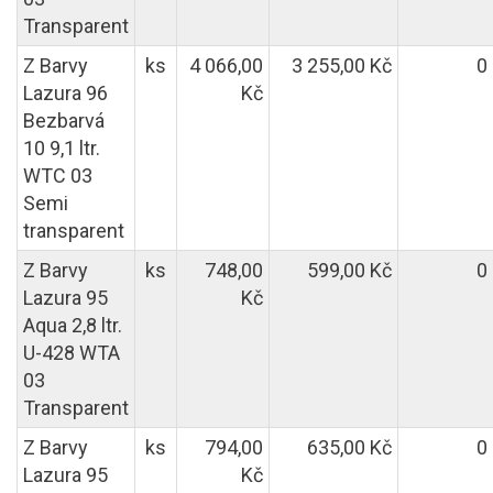
Transparent
Z Barvy
ks
4 066,00
3 255,00 Kč
0
Lazura 96
Kč
Bezbarvá
10 9,1 ltr.
WTC 03
Semi
transparent
Z Barvy
ks
748,00
599,00 Kč
0
Lazura 95
Kč
Aqua 2,8 ltr.
U-428 WTA
03
Transparent
Z Barvy
ks
794,00
635,00 Kč
0
Lazura 95
Kč