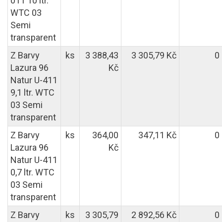
011 10 ltr.
WTC 03
Semi
transparent
Z Barvy
ks
3 388,43
3 305,79 Kč
0
Lazura 96
Kč
Natur U-411
9,1 ltr. WTC
03 Semi
transparent
Z Barvy
ks
364,00
347,11 Kč
0
Lazura 96
Kč
Natur U-411
0,7 ltr. WTC
03 Semi
transparent
Z Barvy
ks
3 305,79
2 892,56 Kč
0