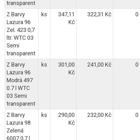
transparent
Z Barvy
ks
347,11
322,31 Kč
0
Lazura 96
Kč
Zel. 423 0,7
ltr. WTC 03
Semi
transparent
Z Barvy
ks
301,00
241,00 Kč
0
Lazura 96
Kč
Modrá 497
0.7 l WTC
03 Semi
transparent
Z Barvy
ks
290,00
232,00 Kč
0
Lazura 98
Kč
Zelená
6007 0,7 l