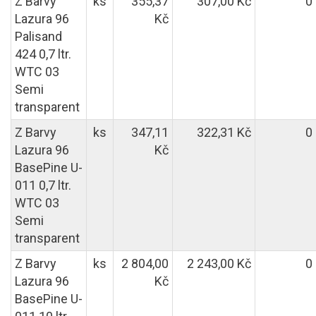
Z Barvy
ks
355,37
307,00 Kč
0
Lazura 96
Kč
Palisand
424 0,7 ltr.
WTC 03
Semi
transparent
Z Barvy
ks
347,11
322,31 Kč
0
Lazura 96
Kč
BasePine U-
011 0,7 ltr.
WTC 03
Semi
transparent
Z Barvy
ks
2 804,00
2 243,00 Kč
0
Lazura 96
Kč
BasePine U-