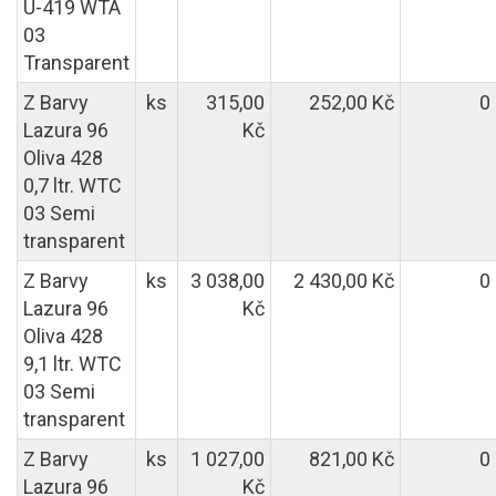
U-419 WTA
03
Transparent
Z Barvy
ks
315,00
252,00 Kč
0
Lazura 96
Kč
Oliva 428
0,7 ltr. WTC
03 Semi
transparent
Z Barvy
ks
3 038,00
2 430,00 Kč
0
Lazura 96
Kč
Oliva 428
9,1 ltr. WTC
03 Semi
transparent
Z Barvy
ks
1 027,00
821,00 Kč
0
Lazura 96
Kč