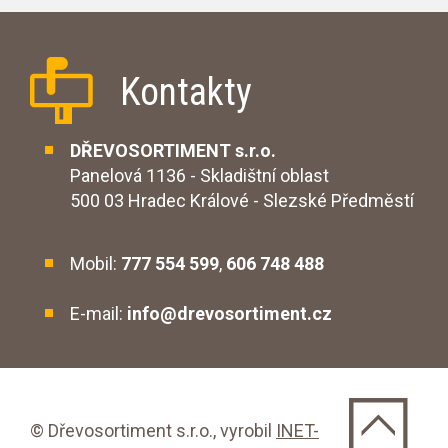
Kontakty
DŘEVOSORTIMENT s.r.o.
Panelová 1136 - Skladištní oblast
500 03 Hradec Králové - Slezské Předměstí
Mobil:
777 554 599
,
606 748 488
E-mail:
info@drevosortiment.cz
© Dřevosortiment s.r.o.,
vyrobil
INET-