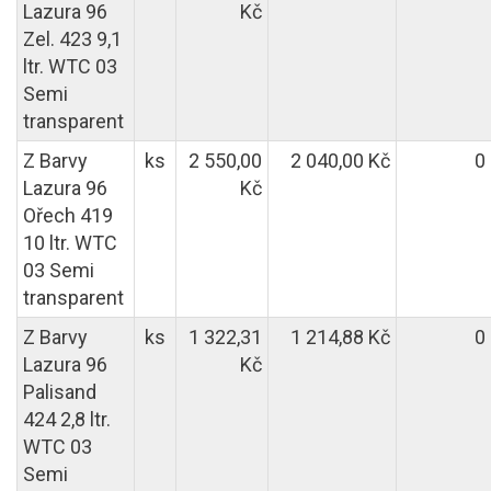
Lazura 96
Kč
Zel. 423 9,1
ltr. WTC 03
Semi
transparent
Z Barvy
ks
2 550,00
2 040,00 Kč
0
Lazura 96
Kč
Ořech 419
10 ltr. WTC
03 Semi
transparent
Z Barvy
ks
1 322,31
1 214,88 Kč
0
Lazura 96
Kč
Palisand
424 2,8 ltr.
WTC 03
Semi