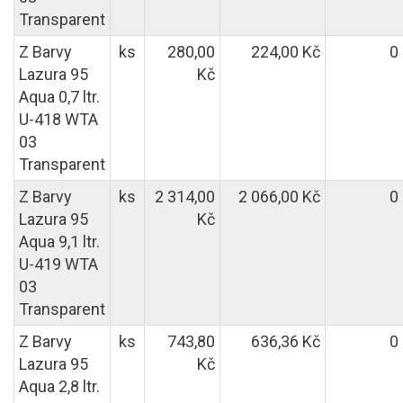
Transparent
Z Barvy
ks
280,00
224,00 Kč
0
Lazura 95
Kč
Aqua 0,7 ltr.
U-418 WTA
03
Transparent
Z Barvy
ks
2 314,00
2 066,00 Kč
0
Lazura 95
Kč
Aqua 9,1 ltr.
U-419 WTA
03
Transparent
Z Barvy
ks
743,80
636,36 Kč
0
Lazura 95
Kč
Aqua 2,8 ltr.