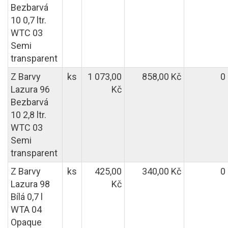
Bezbarvá
10 0,7 ltr.
WTC 03
Semi
transparent
Z Barvy
ks
1 073,00
858,00 Kč
0
Lazura 96
Kč
Bezbarvá
10 2,8 ltr.
WTC 03
Semi
transparent
Z Barvy
ks
425,00
340,00 Kč
0
Lazura 98
Kč
Bílá 0,7 l
WTA 04
Opaque