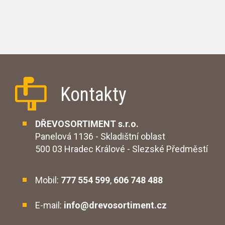
Kontakty
DŘEVOSORTIMENT s.r.o.
Panelová 1136 - Skladištní oblast
500 03 Hradec Králové - Slezské Předměstí
Mobil:
777 554 599
,
606 748 488
E-mail:
info@drevosortiment.cz