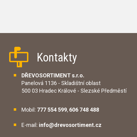
Kontakty
DŘEVOSORTIMENT s.r.o.
Panelová 1136 - Skladištní oblast
500 03 Hradec Králové - Slezské Předměstí
Mobil:
777 554 599
,
606 748 488
E-mail:
info@drevosortiment.cz