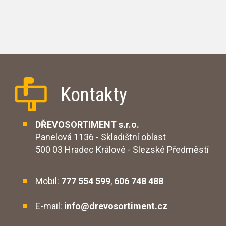
Kontakty
DŘEVOSORTIMENT s.r.o.
Panelová 1136 - Skladištní oblast
500 03 Hradec Králové - Slezské Předměstí
Mobil:
777 554 599
,
606 748 488
E-mail:
info@drevosortiment.cz