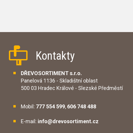
Kontakty
DŘEVOSORTIMENT s.r.o.
Panelová 1136 - Skladištní oblast
500 03 Hradec Králové - Slezské Předměstí
Mobil:
777 554 599
,
606 748 488
E-mail:
info@drevosortiment.cz