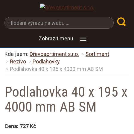
Zobrazit menu
Kde jsem:
Dřevosortiment s.r.o.
Sortiment
Řezivo
Podlahovky
Podlahovka 40 x 195 x 4000 mm AB SM
Podlahovka 40 x 195 x
4000 mm AB SM
Cena:
727 Kč