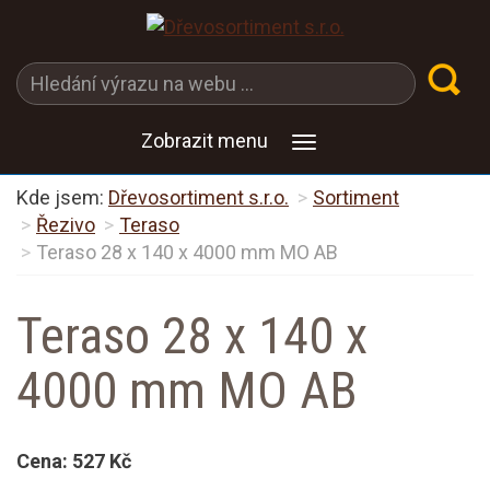
Zobrazit menu
Kde jsem:
Dřevosortiment s.r.o.
Sortiment
Řezivo
Teraso
Teraso 28 x 140 x 4000 mm MO AB
Teraso 28 x 140 x
4000 mm MO AB
Cena:
527 Kč