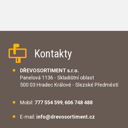
Kontakty
DŘEVOSORTIMENT s.r.o.
Panelová 1136 - Skladištní oblast
500 03 Hradec Králové - Slezské Předměstí
Mobil:
777 554 599
,
606 748 488
E-mail:
info@drevosortiment.cz