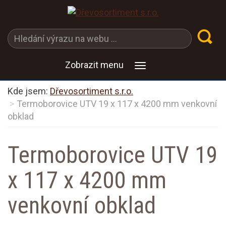
Zobrazit menu
Kde jsem:
Dřevosortiment s.r.o.
Termoborovice UTV 19 x 117 x 4200 mm venkovní
obklad
Termoborovice UTV 19
x 117 x 4200 mm
venkovní obklad