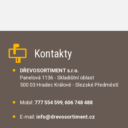
Kontakty
DŘEVOSORTIMENT s.r.o.
Panelová 1136 - Skladištní oblast
500 03 Hradec Králové - Slezské Předměstí
Mobil:
777 554 599
,
606 748 488
E-mail:
info@drevosortiment.cz