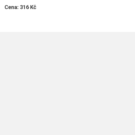
Cena:
316 Kč