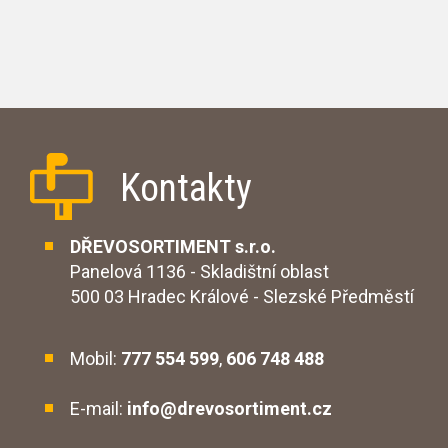
Kontakty
DŘEVOSORTIMENT s.r.o.
Panelová 1136 - Skladištní oblast
500 03 Hradec Králové - Slezské Předměstí
Mobil:
777 554 599
,
606 748 488
E-mail:
info@drevosortiment.cz