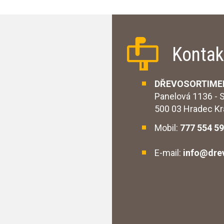
Kontak
DŘEVOSORTIMENT
Panelová 1136 - S
500 03 Hradec
Mobil:
777 554 5
E-mail:
info@dre