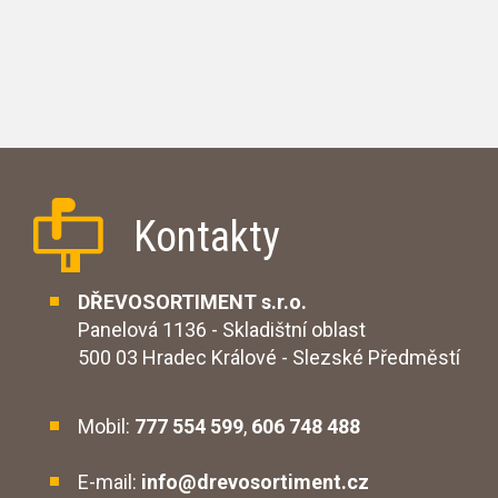
Kontakty
DŘEVOSORTIMENT s.r.o.
Panelová 1136 - Skladištní oblast
500 03 Hradec Králové - Slezské Předměstí
Mobil:
777 554 599
,
606 748 488
E-mail:
info@drevosortiment.cz